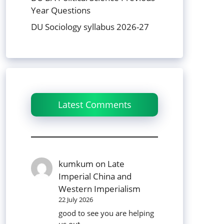
Year Questions
DU Sociology syllabus 2026-27
Latest Comments
kumkum
on
Late
Imperial China and
Western Imperialism
22 July 2026
good to see you are helping
us out