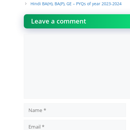
Hindi BA(H), BA(P), GE – PYQs of year 2023-2024
Leave a comment
Comment
Name
Email