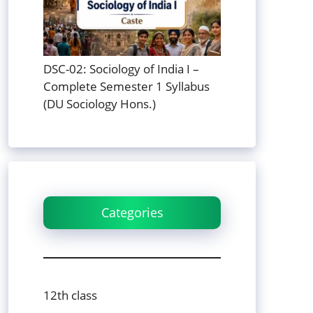
DSC-02: Sociology of India I –
Complete Semester 1 Syllabus
(DU Sociology Hons.)
Categories
12th class