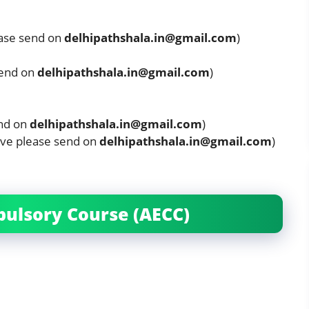
please send on
delhipathshala.in@gmail.com
)
send on
delhipathshala.in@gmail.com
)
send on
delhipathshala.in@gmail.com
)
 have please send on
delhipathshala.in@gmail.com
)
ulsory Course (AECC)