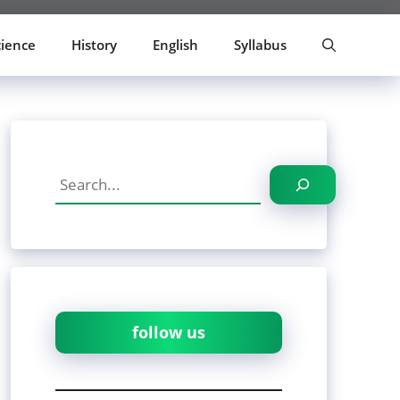
cience
History
English
Syllabus
Search
follow us