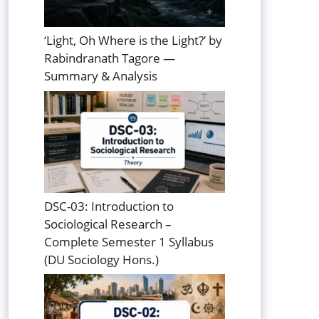
‘Light, Oh Where is the Light?’ by
Rabindranath Tagore —
Summary & Analysis
DSC-03: Introduction to
Sociological Research –
Complete Semester 1 Syllabus
(DU Sociology Hons.)