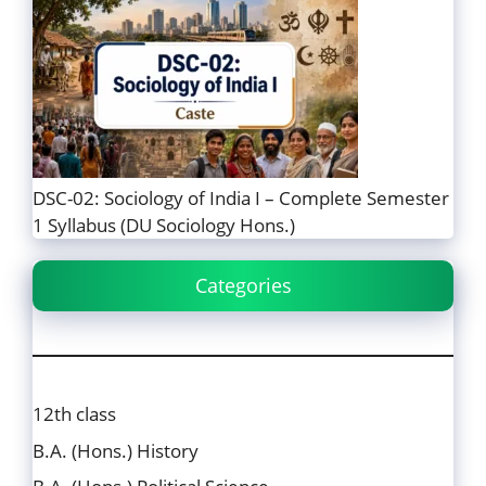
DSC-02: Sociology of India I – Complete Semester
1 Syllabus (DU Sociology Hons.)
Categories
12th class
B.A. (Hons.) History