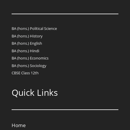
BA (hons.) Political Science
BA (hons.) History
BA (hons.) English
BA (hons.) Hindi
BA (hons.) Economics
BA (hons.) Sociology
CBSE Class 12th
Quick Links
Home