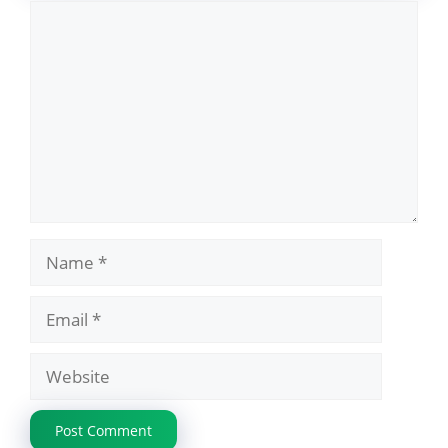
Comment
Name
Email
Website