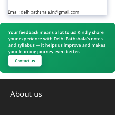
Email: delhipathshala.in@gmail.com
Your feedback means a lot to us! Kindly share
your experience with Delhi Pathshala's notes
and syllabus — it helps us improve and makes
your learning journey even better.
Contact us
About us