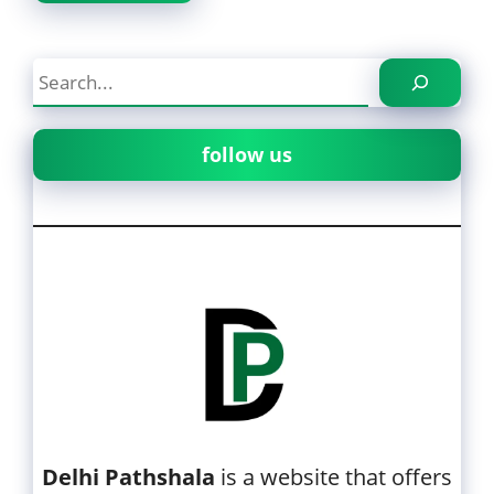
Search
follow us
Delhi Pathshala
is a website that offers