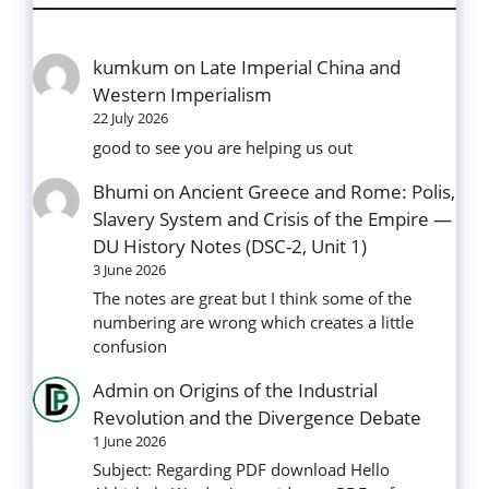
kumkum
on
Late Imperial China and
Western Imperialism
22 July 2026
good to see you are helping us out
Bhumi
on
Ancient Greece and Rome: Polis,
Slavery System and Crisis of the Empire —
DU History Notes (DSC-2, Unit 1)
3 June 2026
The notes are great but I think some of the
numbering are wrong which creates a little
confusion
Admin
on
Origins of the Industrial
Revolution and the Divergence Debate
1 June 2026
Subject: Regarding PDF download Hello