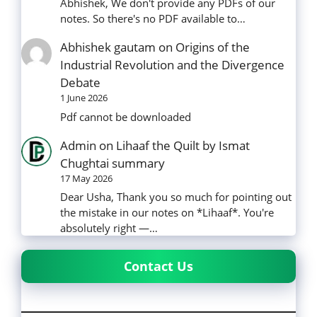
Abhishek, We don't provide any PDFs of our
notes. So there's no PDF available to…
Abhishek gautam
on
Origins of the
Industrial Revolution and the Divergence
Debate
1 June 2026
Pdf cannot be downloaded
Admin
on
Lihaaf the Quilt by Ismat
Chughtai summary
17 May 2026
Dear Usha, Thank you so much for pointing out
the mistake in our notes on *Lihaaf*. You're
absolutely right —…
Contact Us