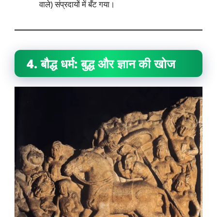
वाले) संप्रदायों में बँट गया।
4. बौद्ध धर्म: बुद्ध और ज्ञान की खोज