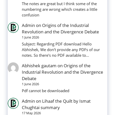
The notes are great but I think some of the
numbering are wrong which creates a little
confusion
Admin
on
Origins of the Industrial
Revolution and the Divergence Debate
1 June 2026
Subject: Regarding PDF download Hello
Abhishek, We don't provide any PDFs of our
notes. So there's no PDF available to…
Abhishek gautam
on
Origins of the
Industrial Revolution and the Divergence
Debate
1 June 2026
Pdf cannot be downloaded
Admin
on
Lihaaf the Quilt by Ismat
Chughtai summary
17 May 2026