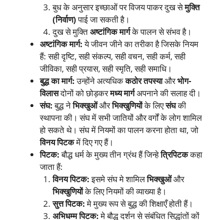
बुध के अनुसार इच्छाओं पर विजय पाकर दुख से
मुक्ति
(निर्वाण)
पाई जा सकती है।
दुख से मुक्ति
अष्टांगिक मार्ग
के पालन से संभव है।
अष्टांगिक मार्ग:
ये जीवन जीने का तरीका है जिसके नियम
हैं: सही दृष्टि, सही संकल्प, सही वचन, सही कर्म, सही
जीविका, सही प्रयास, सही स्मृति, सही समाधि।
बुद्ध का मार्ग:
उन्होंने अत्यधिक
कठोर तपस्या
और
भोग-
विलास
दोनों को छोड़कर
मध्य मार्ग
अपनाने की सलाह दी।
संघ:
बुद्ध ने
भिक्खुओं
और
भिक्खुणियों
के लिए
संघ
की
स्थापना की। संघ में सभी जातियों और वर्गों के लोग शामिल
हो सकते थे। संघ में नियमों का पालन करना होता था, जो
विनय पिटक
में दिए गए हैं।
पिटक:
बौद्ध धर्म के मुख्य तीन ग्रंथ हैं जिन्हे
त्रिपिटक
कहा
जाता हैं:
विनय पिटक:
इसमे संघ मे शामिल
भिक्खुओं
और
भिक्खुणियों
के लिए नियमों की व्याख्या है।
सुत्त पिटक:
मे मुख्य रूप से बुद्ध की शिक्षाएँ होती हैं।
अभिधम्म पिटक:
मे बौद्ध दर्शन से संबंधित सिद्धांतों कों