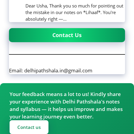
Dear Usha, Thank you so much for pointing out
the mistake in our notes on *Lihaaf*. You're
absolutely right —…
Contact Us
Email: delhipathshala.in@gmail.com
Your feedback means a lot to us! Kindly share
your experience with Delhi Pathshala's notes
and syllabus — it helps us improve and makes
your learning journey even better.
Contact us