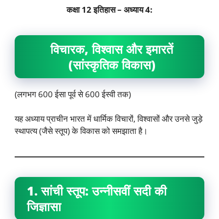
कक्षा 12 इतिहास – अध्याय 4:
विचारक, विश्वास और इमारतें
(सांस्कृतिक विकास)
(लगभग 600 ईसा पूर्व से 600 ईस्वी तक)
यह अध्याय प्राचीन भारत में धार्मिक विचारों, विश्वासों और उनसे जुड़े
स्थापत्य (जैसे स्तूप) के विकास को समझाता है।
1. सांची स्तूप: उन्नीसवीं सदी की
जिज्ञासा