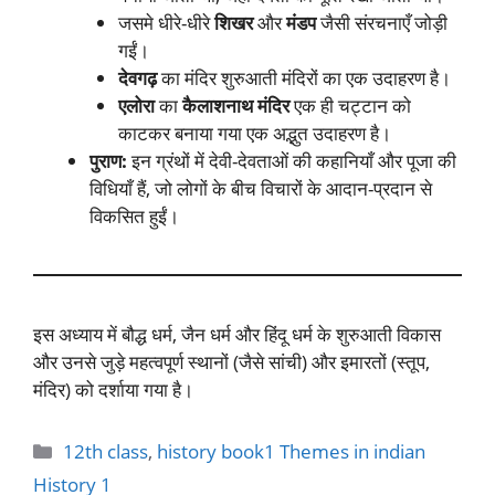
जसमे धीरे-धीरे
शिखर
और
मंडप
जैसी संरचनाएँ जोड़ी
गईं।
देवगढ़
का मंदिर शुरुआती मंदिरों का एक उदाहरण है।
एलोरा
का
कैलाशनाथ मंदिर
एक ही चट्टान को
काटकर बनाया गया एक अद्भुत उदाहरण है।
पुराण:
इन ग्रंथों में देवी-देवताओं की कहानियाँ और पूजा की
विधियाँ हैं, जो लोगों के बीच विचारों के आदान-प्रदान से
विकसित हुईं।
इस अध्याय में बौद्ध धर्म, जैन धर्म और हिंदू धर्म के शुरुआती विकास
और उनसे जुड़े महत्वपूर्ण स्थानों (जैसे सांची) और इमारतों (स्तूप,
मंदिर) को दर्शाया गया है।
Categories
12th class
,
history book1 Themes in indian
History 1