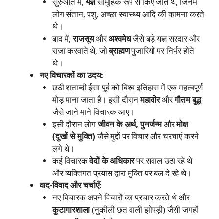
सुरुआत में,
यज्ञ
सामूहिक रूप से किए जाते थे, जिनमें
लोग संतान, पशु, अच्छा स्वास्थ्य आदि की कामना करते
थे।
बाद में,
राजसूय
और
अश्वमेध
जैसे बड़े यज्ञ सरदार और
राजा करवाते थे, जो
ब्राह्मण
पुजारियों पर निर्भर होते
थे।
नए विचारकों का उदय:
छठी शताब्दी ईसा पूर्व को विश्व इतिहास में एक महत्वपूर्ण
मोड़ माना जाता है। इसी दौरान
महावीर
और
गौतम बुद्ध
जैसे जाने माने विचारक आए।
इसी दौरान लोग
जीवन के अर्थ, पुनर्जन्म
और
मोक्ष
(दुखों से मुक्ति)
जैसे मुद्दों पर विचार और चरचाएं करने
लगे थे।
कई विचारक
वेदों के अधिकार
पर सवाल उठा रहे थे
और व्यक्तिगत प्रयास द्वारा मुक्ति पर बल दे रहे थे।
वाद-विवाद और चर्चाएँ:
नए विचारक अपने विचारों का प्रचार करते थे और
कुटागारशाला
(नुकीली छत वाली झोपड़ी) जैसी जगहों