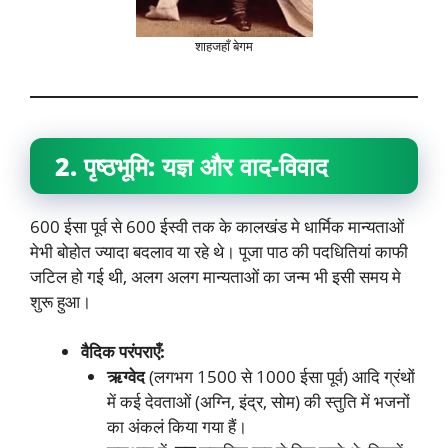
शाहजहाँ बेगम
2. पृष्ठभूमि: यज्ञ और वाद-विवाद
600 ईसा पूर्व से 600 ईस्वी तक के कालखंड मे धार्मिक मान्यताओं
मेभी बोहोत ज्यादा बदलाव या रहे थे। पूजा पाठ की पदधितियां काफी
जटिल हो गई थी, अलग अलग मान्यताओं का जन्म भी इसी समय मे
शुरू हुआ।
वैदिक परंपराएँ:
ऋग्वेद
(लगभग 1500 से 1000 ईसा पूर्व) आदि ग्रंथों
में कई देवताओं (अग्नि, इंद्र, सोम) की स्तुति में भजनों
का अंकलं किया गया हैं।