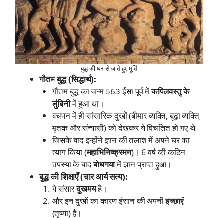
बुद्ध की घर से जाते हुए मूर्ति
गौतम बुद्ध (सिद्धार्थ):
गौतम बुद्ध का जन्म 563 ईसा पूर्व में
कपिलवस्तु के
लुंबिनी
में हुआ था।
बचपन में ही सांसारिक दुखों (बीमार व्यक्ति, बूढ़ा व्यक्ति,
मृतक और संन्यासी) को देखकर ये विचलित हो गए थे
जिसके बाद इन्होंने ज्ञान की तलाश में अपने घर का
त्याग किया (
महाभिनिष्क्रमण
)। 6 वर्ष की कठिन
तपस्या के बाद
बोधगया
में ज्ञान प्राप्त हुआ।
बुद्ध की शिक्षाएँ (चार आर्य सत्य):
ये संसार
दुखमय
है।
और इन दुखों का कारण इंसान की अपनी
इच्छाएं
(तृष्णा) है।