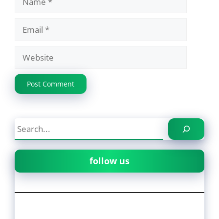
Email
Website
Search
follow us