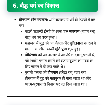
6. बौद्ध धर्म का विकास
हीनयान और महायान:
आगे चलकर ये धर्म दो हिस्सों मे बंट
गया –
पहली शताब्दी ईस्वी के आस-पास
महायान
(महान रथ)
बौद्ध धर्म का उदय हुआ।
महायान में बुद्ध को एक
देवता
और
मुक्तिदाता
के रूप मे
माना गया, और उनकी
मूर्ति पूजा
शुरू हुई।
बोधिसत्व
की अवधारणा: ये अत्यधिक दयालु प्राणी थे,
जो निर्वाण प्राप्त करने की बजाय दूसरों की मदद के
लिए संसार में ही रुक जाते थे।
पुरानी परंपरा को
हीनयान
(छोटा रथ) कहा गया।
हीनयान में बुद्ध को
महापुरुष
ही माना जाता था और
आत्म-प्रयास से निर्वाण पर बल दिया जाता था।