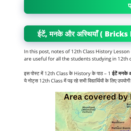
ईटें, मनके और अस्थियाँ ( Brick
In this post, notes of 12th Class History Lesson
are useful for all the students studying in 12th c
इस पोस्ट में 12th Class के History के पाठ – 1
ईटें मनक
ये नोट्स 12th Class में पढ़ रहे सभी विद्यार्थियों के लिए उपयोगी 