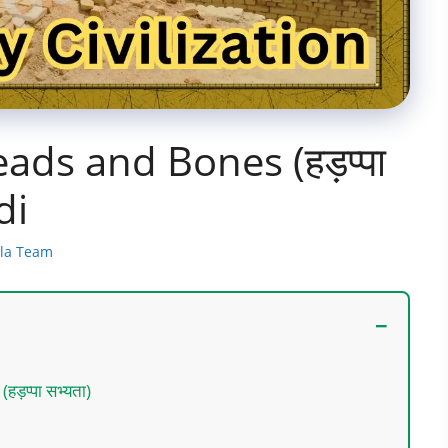
eads and Bones (हड़प्पा
di
ala Team
हड़प्पा सभ्यता)