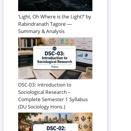
‘Light, Oh Where is the Light?’ by
Rabindranath Tagore —
Summary & Analysis
DSC-03: Introduction to
Sociological Research –
Complete Semester 1 Syllabus
(DU Sociology Hons.)