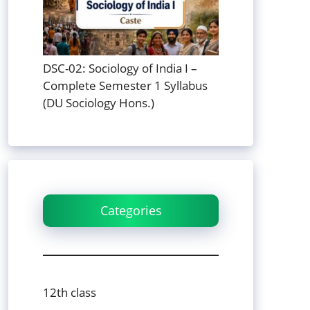
DSC-02: Sociology of India I –
Complete Semester 1 Syllabus
(DU Sociology Hons.)
Categories
12th class