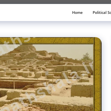
Home
Political S