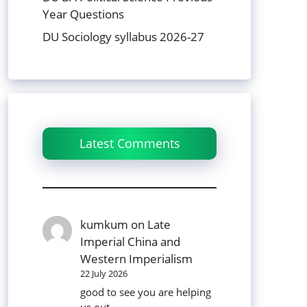
Year Questions
DU Sociology syllabus 2026-27
Latest Comments
kumkum
on
Late
Imperial China and
Western Imperialism
22 July 2026
good to see you are helping
us out