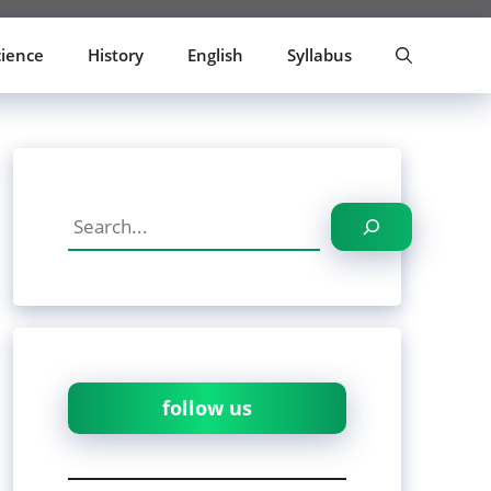
cience
History
English
Syllabus
Search
follow us